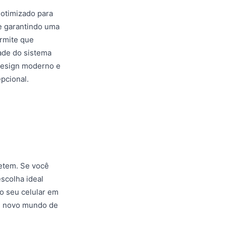
 otimizado para
 e garantindo uma
rmite que
ade do sistema
 design moderno e
pcional.
etem. Se você
scolha ideal
 o seu celular em
m novo mundo de