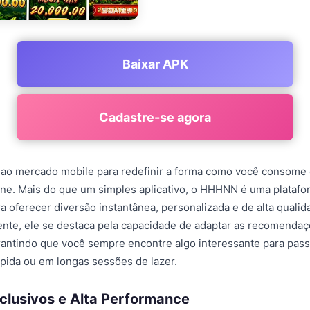
Baixar APK
Cadastre-se agora
o mercado mobile para redefinir a forma como você consome
ne. Mais do que um simples aplicativo, o HHHNN é uma plataf
a oferecer diversão instantânea, personalizada e de alta qual
gente, ele se destaca pela capacidade de adaptar as recomendaç
rantindo que você sempre encontre algo interessante para pass
pida ou em longas sessões de lazer.
clusivos e Alta Performance