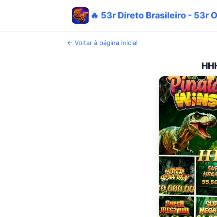
🔥 53r Direto Brasileiro - 53r 
← Voltar à página inicial
HHH