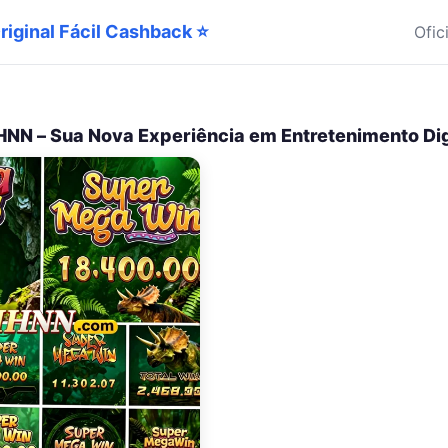
Original Fácil Cashback ⭐
Ofic
NN – Sua Nova Experiência em Entretenimento Dig