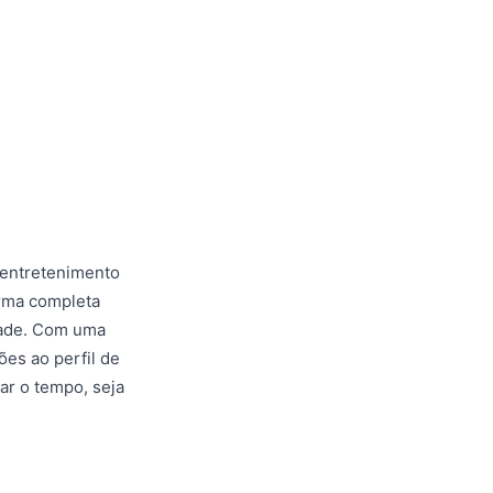
 entretenimento
orma completa
idade. Com uma
ões ao perfil de
ar o tempo, seja