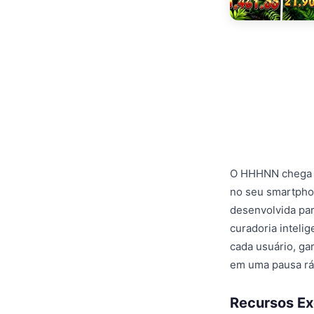
O HHHNN chega a
no seu smartpho
desenvolvida par
curadoria inteli
cada usuário, ga
em uma pausa rá
Recursos Ex