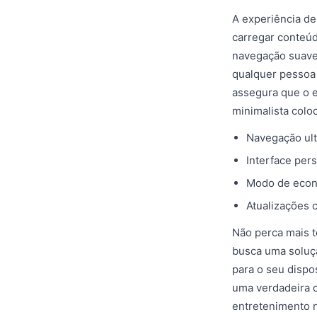
A experiência de
carregar conteúd
navegação suave 
qualquer pessoa
assegura que o e
minimalista colo
Navegação ult
Interface per
Modo de econo
Atualizações 
Não perca mais 
busca uma soluçã
para o seu dispos
uma verdadeira 
entretenimento 